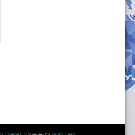
om Themes
. Powered by
WordPress
.