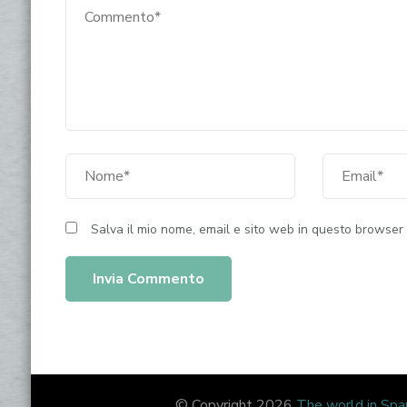
Salva il mio nome, email e sito web in questo browser
© Copyright 2026
The world in Spa