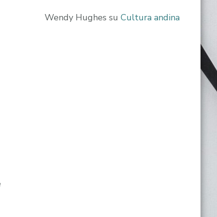
Wendy Hughes
su
Cultura andina
e