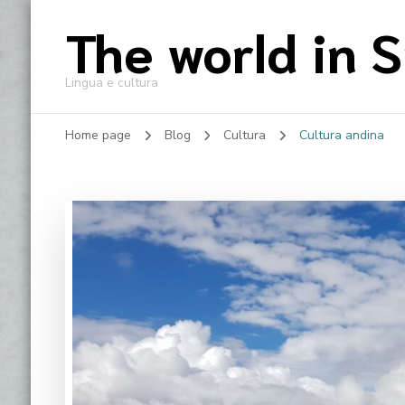
The world in 
Lingua e cultura
Home page
Blog
Cultura
Cultura andina